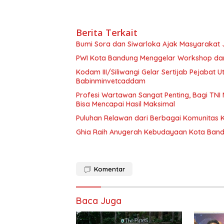
Berita Terkait
Bumi Sora dan Siwarloka Ajak Masyarakat
PWI Kota Bandung Menggelar Workshop dan 
Kodam III/Siliwangi Gelar Sertijab Pejabat 
Babinminvetcaddam
Profesi Wartawan Sangat Penting, Bagi TNI
Bisa Mencapai Hasil Maksimal
Puluhan Relawan dari Berbagai Komunitas 
Ghia Raih Anugerah Kebudayaan Kota Ban
Komentar
Baca Juga