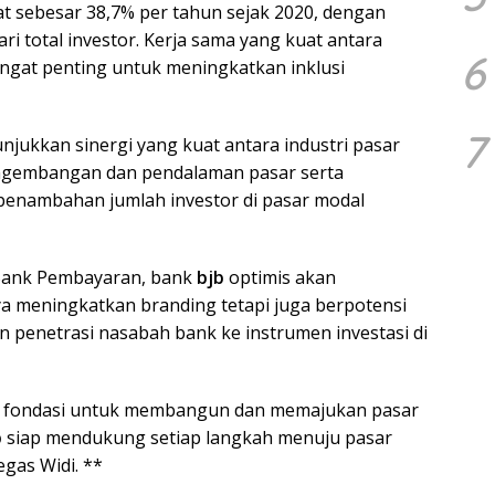
at sebesar 38,7% per tahun sejak 2020, dengan
ri total investor. Kerja sama yang kuat antara
6
ngat penting untuk meningkatkan inklusi
7
jukkan sinergi yang kuat antara industri pasar
gembangan dan pendalaman pasar serta
 penambahan jumlah investor di pasar modal
 Bank Pembayaran, bank
bjb
optimis akan
a meningkatkan branding tetapi juga berpotensi
 penetrasi nasabah bank ke instrumen investasi di
t fondasi untuk membangun dan memajukan pasar
b
siap mendukung setiap langkah menuju pasar
egas Widi. **