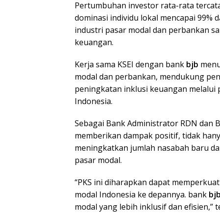
Pertumbuhan investor rata-rata tercat
dominasi individu lokal mencapai 99% da
industri pasar modal dan perbankan sa
keuangan.
Kerja sama KSEI dengan bank
bjb
menun
modal dan perbankan, mendukung pen
peningkatan inklusi keuangan melalui
Indonesia.
Sebagai Bank Administrator RDN dan
memberikan dampak positif, tidak hany
meningkatkan jumlah nasabah baru dan
pasar modal.
“PKS ini diharapkan dapat memperkua
modal Indonesia ke depannya. bank
bj
modal yang lebih inklusif dan efisien,” t