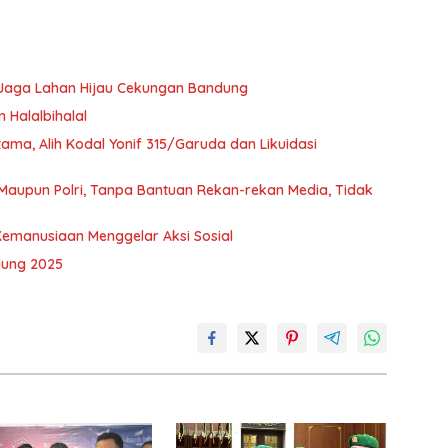
 Jaga Lahan Hijau Cekungan Bandung
Halalbihalal
Utama, Alih Kodal Yonif 315/Garuda dan Likuidasi
 Maupun Polri, Tanpa Bantuan Rekan-rekan Media, Tidak
Kemanusiaan Menggelar Aksi Sosial
dung 2025