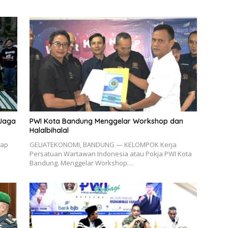
 Jaga
PWI Kota Bandung Menggelar Workshop dan
Halalbihalal
dap
GELIATEKONOMI, BANDUNG — KELOMPOK Kerja
Persatuan Wartawan Indonesia atau Pokja PWI Kota
Bandung. Menggelar Workshop…