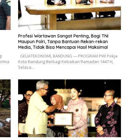
Profesi Wartawan Sangat Penting, Bagi TNI
Maupun Polri, Tanpa Bantuan Rekan-rekan
Media, Tidak Bisa Mencapai Hasil Maksimal
i
GELIATEKONOMI, BANDUNG — PROGRAM PWI Pokja
erima
Kota Bandung Berbagi Kebaikan Ramadan 1447 H,
Selasa…