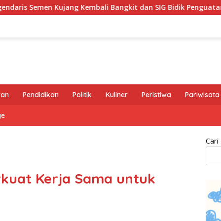
embali Bangkit dan SIG Bidik Penguatan Dominasi Pasar di Ja
ran
Pendidikan
Politik
Kuliner
Peristiwa
Pariwisata
ge
Cari
rkuat Kerja Sama untuk