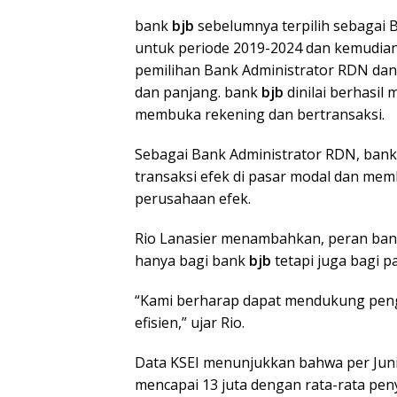
bank
bjb
sebelumnya terpilih sebagai
untuk periode 2019-2024 dan kemudian 
pemilihan Bank Administrator RDN da
dan panjang. bank
bjb
dinilai berhasil
membuka rekening dan bertransaksi.
Sebagai Bank Administrator RDN, ban
transaksi efek di pasar modal dan membe
perusahaan efek.
Rio Lanasier menambahkan, peran ba
hanya bagi bank
bjb
tetapi juga bagi pa
“Kami berharap dapat mendukung peng
efisien,” ujar Rio.
Data KSEI menunjukkan bahwa per Juni 
mencapai 13 juta dengan rata-rata peny