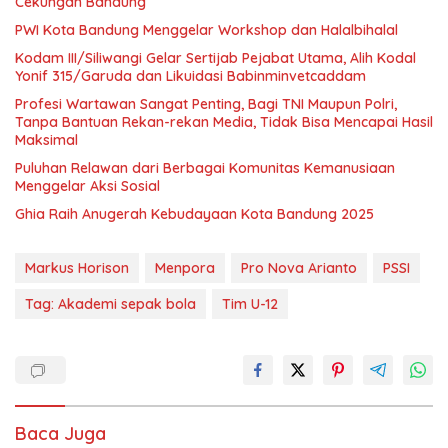
Cekungan Bandung
PWI Kota Bandung Menggelar Workshop dan Halalbihalal
Kodam III/Siliwangi Gelar Sertijab Pejabat Utama, Alih Kodal
Yonif 315/Garuda dan Likuidasi Babinminvetcaddam
Profesi Wartawan Sangat Penting, Bagi TNI Maupun Polri,
Tanpa Bantuan Rekan-rekan Media, Tidak Bisa Mencapai Hasil
Maksimal
Puluhan Relawan dari Berbagai Komunitas Kemanusiaan
Menggelar Aksi Sosial
Ghia Raih Anugerah Kebudayaan Kota Bandung 2025
Markus Horison
Menpora
Pro Nova Arianto
PSSI
Tag: Akademi sepak bola
Tim U-12
Baca Juga