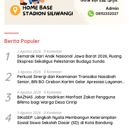
Berita Populer
1
2 Agustus 2026
0 Komentar
Semarak Hari Anak Nasional Jawa Barat 2026, Ruang
Ekspresi Sekaligus Pelestarian Budaya Sunda
2
3 Agustus 2026
0 Komentar
Perkuat Sinergi dan Keamanan Transaksi Nasabah
Senior, BRI BO Cirebon Kartini Gelar Apresiasi Layanan
Pensiunan
3
4 Agustus 2026
0 Komentar
BAZNAS Jabar Hadirkan Manfaat Zakat Pengguna
BRImo bagi Warga Desa Ciririp
4
5 Agustus 2026
0 Komentar
SIKaSEP: Langkah Nyata Membangun Keterampilan
Sosial Siswa Sekolah Dasar (SD) di Kota Bandung