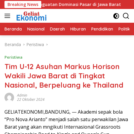
Langsung
Bidik Penguatan Dominasi Pasar di Jawa Barat
Breaking News
Program
ke
konten
Beranda
Nasional
Daerah
Hiburan
Pendidikan
Politik
Beranda
Peristiwa
Peristiwa
Tim U-12 Asuhan Markus Horison
Wakili Jawa Barat di Tingkat
Nasional, Berpeluang ke Thailand
Admin
22 Oktober 2024
GELIATEKONOMI,BANDUNG, — Akademi sepak bola
“Pro Nova Arianto” menjadi salah satu perwakilan Jawa
Barat yang akan mngikuti Internasional Grassroots