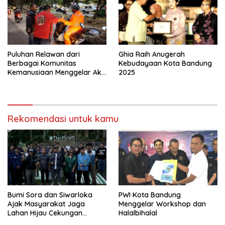
Puluhan Relawan dari
Ghia Raih Anugerah
Berbagai Komunitas
Kebudayaan Kota Bandung
Kemanusiaan Menggelar Aksi
2025
Sosial
Rekomendasi untuk kamu
Bumi Sora dan Siwarloka
PWI Kota Bandung
Ajak Masyarakat Jaga
Menggelar Workshop dan
Lahan Hijau Cekungan
Halalbihalal
Bandung