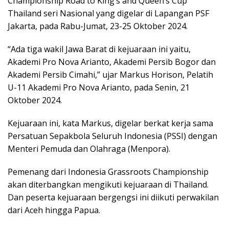
Championship Road to King’s and Queen’s Cup
Thailand seri Nasional yang digelar di Lapangan PSF
Jakarta, pada Rabu-Jumat, 23-25 Oktober 2024.
“Ada tiga wakil Jawa Barat di kejuaraan ini yaitu,
Akademi Pro Nova Arianto, Akademi Persib Bogor dan
Akademi Persib Cimahi,” ujar Markus Horison, Pelatih
U-11 Akademi Pro Nova Arianto, pada Senin, 21
Oktober 2024.
Kejuaraan ini, kata Markus, digelar berkat kerja sama
Persatuan Sepakbola Seluruh Indonesia (PSSI) dengan
Menteri Pemuda dan Olahraga (Menpora).
Pemenang dari Indonesia Grassroots Championship
akan diterbangkan mengikuti kejuaraan di Thailand.
Dan peserta kejuaraan bergengsi ini diikuti perwakilan
dari Aceh hingga Papua.