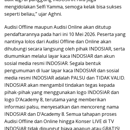
mengidolakan Selfi Yamma, semoga kelak bisa sukses
seperti beliau,” ujar Aghni.
Audisi Offline maupun Audisi Online akan ditutup
pendaftarannya pada hari ini 10 Mei 2026. Peserta yang
nantinya lolos dari Audisi Offline dan Online akan
dihubungi secara langsung oleh pihak INDOSIAR, serta
diumumkan melalui layar kaca INDOSIAR dan akun
sosial media resmi INDOSIAR. Segala bentuk
pengumuman di luar layar kaca INDOSIAR dan sosial
media resmi INDOSIAR adalah PALSU dan TIDAK VALID.
INDOSIAR akan mengambil tindakan tegas kepada
pihak-pihak yang menggunakan logo INDOSIAR dan
logo D’Academy 8, terutama yang memberikan
informasi palsu, menyesatkan dan mencoreng nama
INDOSIAR dan D’Academy 8. Semua tahapan proses
Audisi Offline dan Online hingga Konser LIVE di TV
INDOSIAR tidak dipungut biaya apapun atau GRATIS!