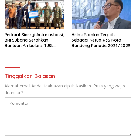
Perkuat Sinergi Antarinstansi,
Helmi Ramlan Terpilih
BRI Subang Serahkan
Sebagai Ketua K3S Kota
Bantuan Ambulans TJSL
Bandung Periode 2026/2029
kepada Wingdik 300/Teknik
untuk Penunjang Kesehatan
Masyarakat
Tinggalkan Balasan
Alamat email Anda tidak akan dipublikasikan.
Ruas yang wajib
ditandai
*