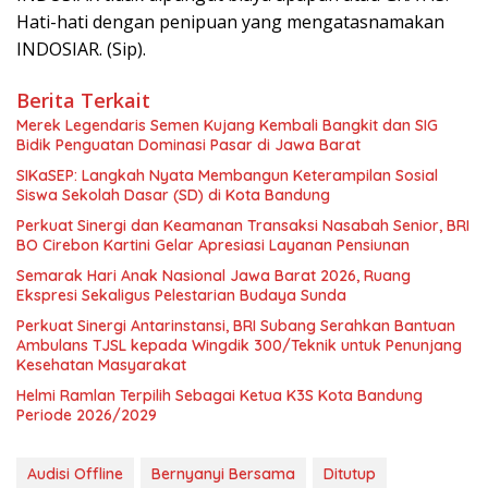
Hati-hati dengan penipuan yang mengatasnamakan
INDOSIAR. (Sip).
Berita Terkait
Merek Legendaris Semen Kujang Kembali Bangkit dan SIG
Bidik Penguatan Dominasi Pasar di Jawa Barat
SIKaSEP: Langkah Nyata Membangun Keterampilan Sosial
Siswa Sekolah Dasar (SD) di Kota Bandung
Perkuat Sinergi dan Keamanan Transaksi Nasabah Senior, BRI
BO Cirebon Kartini Gelar Apresiasi Layanan Pensiunan
Semarak Hari Anak Nasional Jawa Barat 2026, Ruang
Ekspresi Sekaligus Pelestarian Budaya Sunda
Perkuat Sinergi Antarinstansi, BRI Subang Serahkan Bantuan
Ambulans TJSL kepada Wingdik 300/Teknik untuk Penunjang
Kesehatan Masyarakat
Helmi Ramlan Terpilih Sebagai Ketua K3S Kota Bandung
Periode 2026/2029
Audisi Offline
Bernyanyi Bersama
Ditutup