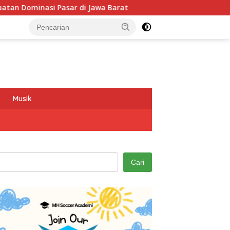
Jawa Barat
Program GEMAS SDN 088 Embong Antarkan Kep
Musik
Cari