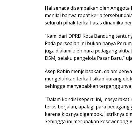
Hal senada disampaikan oleh Anggota 
menilai bahwa rapat kerja tersebut da
seluruh pihak terkait atas dinamika per
“Kami dari DPRD Kota Bandung tentunya
Pada persoalan ini bukan hanya Perumd
juga dialami oleh para pedagang akiba
DSMJ selaku pengelola Pasar Baru,” uj
Asep Robin menjelasakan, dalam penya
mengeluhkan terkait sikap kurang elok
sehingga menyebabkan terganggunya a
“Dalam kondisi seperti ini, masyarak
terus berjalan, apalagi para pedagang y
karena kiosnya digembok, listriknya di
Sehingga ini merupakan kesewenang-we