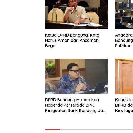
Ketua DPRD Bandung: Kota
Anggara
Harus Aman dari Ancaman
Bandung
Begal
Pulihkan
DPRD Bandung Matangkan
Kang Ulu
Raperda Perseroda BPR,
DPRD da
Penguatan Bank Bandung Jadi
Kewilay
Prioritas
Lingkun