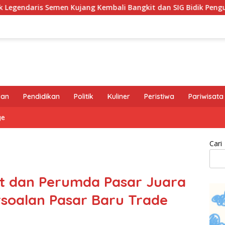
g Kembali Bangkit dan SIG Bidik Penguatan Dominasi Pasar di 
ran
Pendidikan
Politik
Kuliner
Peristiwa
Pariwisata
ge
Cari
t dan Perumda Pasar Juara
soalan Pasar Baru Trade