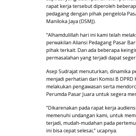
rapat kerja tersebut diperoleh bebera
pedagang dengan pihak pengelola Pasa
Maniloka Jaya (DSMJ).
“Alhamdulillah hari ini kami telah mel
perwakilan Aliansi Pedagang Pasar Ba
pihak terkait. Dan ada beberapa keing
permasalahan yang terjadi dapat segera
Asep Sudrajat menuturkan, dinamika pe
menjadi perhatian dari Komisi B DPRD 
melakukan pengawasan serta mendoro
Perumda Pasar Juara untuk segera men
“Dikarenakan pada rapat kerja audiensi 
memenuhi undangan kami, untuk membe
terjadi, mudah-mudahan pada pertemua
ini bisa cepat selesai,” ucapnya.