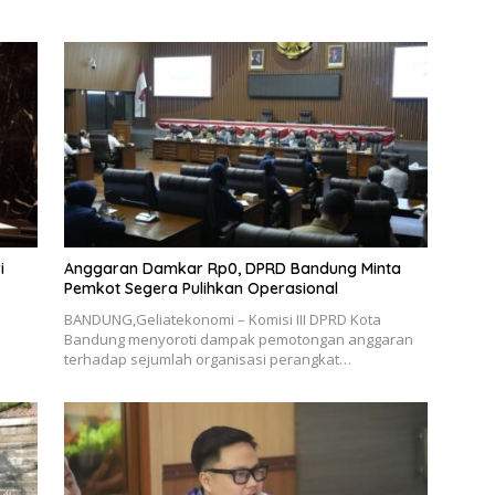
i
Anggaran Damkar Rp0, DPRD Bandung Minta
Pemkot Segera Pulihkan Operasional
BANDUNG,Geliatekonomi – Komisi III DPRD Kota
Bandung menyoroti dampak pemotongan anggaran
terhadap sejumlah organisasi perangkat…