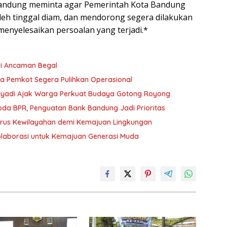
 Bandung meminta agar Pemerintah Kota Bandung
leh tinggal diam, dan mendorong segera dilakukan
menyelesaikan persoalan yang terjadi.*
i Ancaman Begal
 Pemkot Segera Pulihkan Operasional
lyadi Ajak Warga Perkuat Budaya Gotong Royong
a BPR, Penguatan Bank Bandung Jadi Prioritas
urus Kewilayahan demi Kemajuan Lingkungan
laborasi untuk Kemajuan Generasi Muda