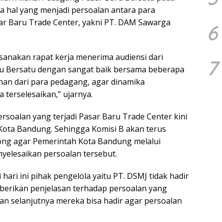
pa hal yang menjadi persoalan antara para
r Baru Trade Center, yakni PT. DAM Sawarga
6
aksanakan rapat kerja menerima audiensi dari
7
ru Bersatu dengan sangat baik bersama beberapa
inan dari para pedagang, agar dinamika
 terselesaikan,” ujarnya.
rsoalan yang terjadi Pasar Baru Trade Center kini
Kota Bandung. Sehingga Komisi B akan terus
ng agar Pemerintah Kota Bandung melalui
yelesaikan persoalan tersebut.
hari ini pihak pengelola yaitu PT. DSMJ tidak hadir
rikan penjelasan terhadap persoalan yang
n selanjutnya mereka bisa hadir agar persoalan