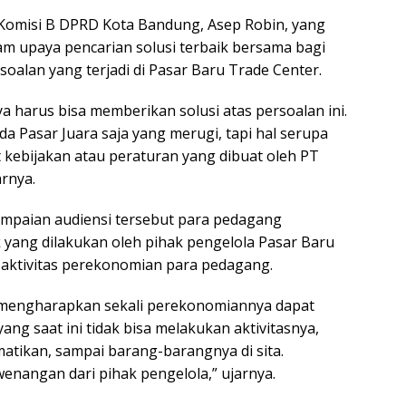
Komisi B DPRD Kota Bandung, Asep Robin, yang
lam upaya pencarian solusi terbaik bersama bagi
soalan yang terjadi di Pasar Baru Trade Center.
 harus bisa memberikan solusi atas persoalan ini.
a Pasar Juara saja yang merugi, tapi hal serupa
t kebijakan atau peraturan yang dibuat oleh PT
arnya.
mpaian audiensi tersebut para pedagang
 yang dilakukan oleh pihak pengelola Pasar Baru
ktivitas perekonomian para pedagang.
at mengharapkan sekali perekonomiannya dapat
ang saat ini tidak bisa melakukan aktivitasnya,
matikan, sampai barang-barangnya di sita.
nangan dari pihak pengelola,” ujarnya.