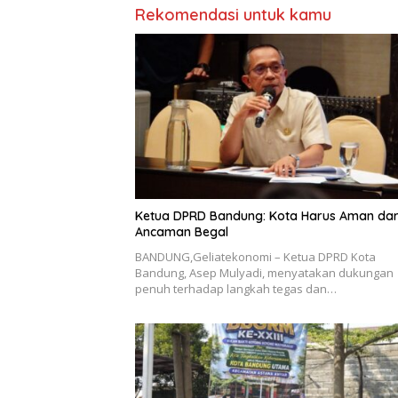
Rekomendasi untuk kamu
Ketua DPRD Bandung: Kota Harus Aman dar
Ancaman Begal
BANDUNG,Geliatekonomi – Ketua DPRD Kota
Bandung, Asep Mulyadi, menyatakan dukungan
penuh terhadap langkah tegas dan…