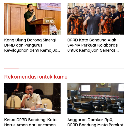
Kang Ulung Dorong Sinergi
DPRD Kota Bandung Ajak
DPRD dan Pengurus
SAPMA Perkuat Kolaborasi
Kewilayahan demi Kemajuan
untuk Kemajuan Generasi
Lingkungan
Muda
Rekomendasi untuk kamu
Ketua DPRD Bandung: Kota
Anggaran Damkar Rp0,
Harus Aman dari Ancaman
DPRD Bandung Minta Pemkot