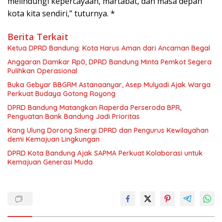
melindungi kepercayaan, martabat, dan masa depan
kota kita sendiri,” tuturnya. *
Berita Terkait
Ketua DPRD Bandung: Kota Harus Aman dari Ancaman Begal
Anggaran Damkar Rp0, DPRD Bandung Minta Pemkot Segera
Pulihkan Operasional
Buka Gebyar BBGRM Astanaanyar, Asep Mulyadi Ajak Warga
Perkuat Budaya Gotong Royong
DPRD Bandung Matangkan Raperda Perseroda BPR,
Penguatan Bank Bandung Jadi Prioritas
Kang Ulung Dorong Sinergi DPRD dan Pengurus Kewilayahan
demi Kemajuan Lingkungan
DPRD Kota Bandung Ajak SAPMA Perkuat Kolaborasi untuk
Kemajuan Generasi Muda