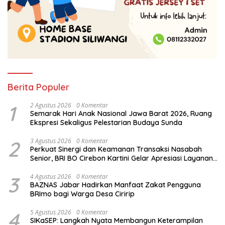
Berita Populer
1
2 Agustus 2026
0 Komentar
Semarak Hari Anak Nasional Jawa Barat 2026, Ruang
Ekspresi Sekaligus Pelestarian Budaya Sunda
2
3 Agustus 2026
0 Komentar
Perkuat Sinergi dan Keamanan Transaksi Nasabah
Senior, BRI BO Cirebon Kartini Gelar Apresiasi Layanan
Pensiunan
3
4 Agustus 2026
0 Komentar
BAZNAS Jabar Hadirkan Manfaat Zakat Pengguna
BRImo bagi Warga Desa Ciririp
4
5 Agustus 2026
0 Komentar
SIKaSEP: Langkah Nyata Membangun Keterampilan