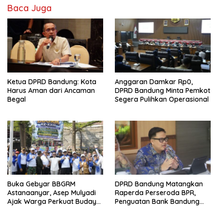
Baca Juga
Ketua DPRD Bandung: Kota
Anggaran Damkar Rp0,
Harus Aman dari Ancaman
DPRD Bandung Minta Pemkot
Begal
Segera Pulihkan Operasional
Buka Gebyar BBGRM
DPRD Bandung Matangkan
Astanaanyar, Asep Mulyadi
Raperda Perseroda BPR,
Ajak Warga Perkuat Budaya
Penguatan Bank Bandung
Gotong Royong
Jadi Prioritas