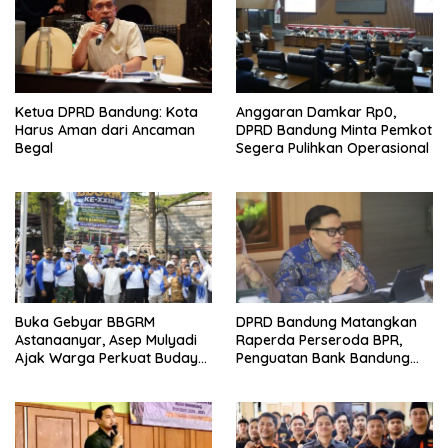
Ketua DPRD Bandung: Kota
Anggaran Damkar Rp0,
Harus Aman dari Ancaman
DPRD Bandung Minta Pemkot
Begal
Segera Pulihkan Operasional
Buka Gebyar BBGRM
DPRD Bandung Matangkan
Astanaanyar, Asep Mulyadi
Raperda Perseroda BPR,
Ajak Warga Perkuat Budaya
Penguatan Bank Bandung
Gotong Royong
Jadi Prioritas