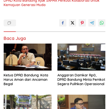
DPRD Kota Bandung Ajak SAPMA Perkuat Kolaborasi untuk
Kemajuan Generasi Muda
Baca Juga
Ketua DPRD Bandung: Kota
Anggaran Damkar Rp0,
Harus Aman dari Ancaman
DPRD Bandung Minta Pemkot
Begal
Segera Pulihkan Operasional