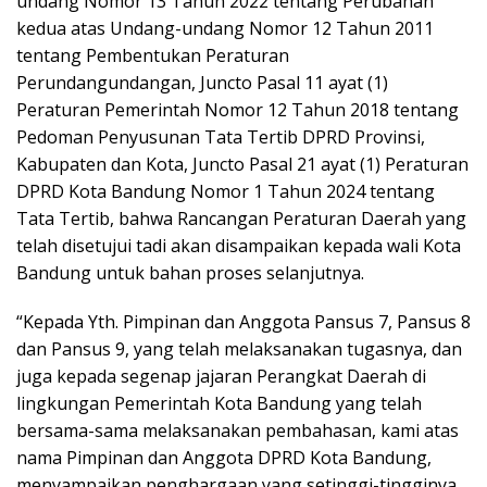
undang Nomor 13 Tahun 2022 tentang Perubahan
kedua atas Undang-undang Nomor 12 Tahun 2011
tentang Pembentukan Peraturan
Perundangundangan, Juncto Pasal 11 ayat (1)
Peraturan Pemerintah Nomor 12 Tahun 2018 tentang
Pedoman Penyusunan Tata Tertib DPRD Provinsi,
Kabupaten dan Kota, Juncto Pasal 21 ayat (1) Peraturan
DPRD Kota Bandung Nomor 1 Tahun 2024 tentang
Tata Tertib, bahwa Rancangan Peraturan Daerah yang
telah disetujui tadi akan disampaikan kepada wali Kota
Bandung untuk bahan proses selanjutnya.
“Kepada Yth. Pimpinan dan Anggota Pansus 7, Pansus 8
dan Pansus 9, yang telah melaksanakan tugasnya, dan
juga kepada segenap jajaran Perangkat Daerah di
lingkungan Pemerintah Kota Bandung yang telah
bersama-sama melaksanakan pembahasan, kami atas
nama Pimpinan dan Anggota DPRD Kota Bandung,
menyampaikan penghargaan yang setinggi-tingginya