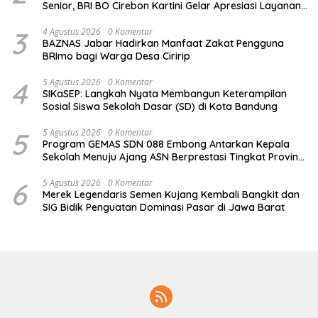
Senior, BRI BO Cirebon Kartini Gelar Apresiasi Layanan
Pensiunan
3
4 Agustus 2026
0 Komentar
BAZNAS Jabar Hadirkan Manfaat Zakat Pengguna
BRImo bagi Warga Desa Ciririp
4
5 Agustus 2026
0 Komentar
SIKaSEP: Langkah Nyata Membangun Keterampilan
Sosial Siswa Sekolah Dasar (SD) di Kota Bandung
5
5 Agustus 2026
0 Komentar
Program GEMAS SDN 088 Embong Antarkan Kepala
Sekolah Menuju Ajang ASN Berprestasi Tingkat Provinsi
Jawa Barat 2026
6
5 Agustus 2026
0 Komentar
Merek Legendaris Semen Kujang Kembali Bangkit dan
SIG Bidik Penguatan Dominasi Pasar di Jawa Barat