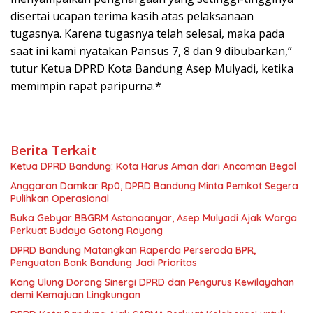
disertai ucapan terima kasih atas pelaksanaan
tugasnya. Karena tugasnya telah selesai, maka pada
saat ini kami nyatakan Pansus 7, 8 dan 9 dibubarkan,”
tutur Ketua DPRD Kota Bandung Asep Mulyadi, ketika
memimpin rapat paripurna.*
Berita Terkait
Ketua DPRD Bandung: Kota Harus Aman dari Ancaman Begal
Anggaran Damkar Rp0, DPRD Bandung Minta Pemkot Segera
Pulihkan Operasional
Buka Gebyar BBGRM Astanaanyar, Asep Mulyadi Ajak Warga
Perkuat Budaya Gotong Royong
DPRD Bandung Matangkan Raperda Perseroda BPR,
Penguatan Bank Bandung Jadi Prioritas
Kang Ulung Dorong Sinergi DPRD dan Pengurus Kewilayahan
demi Kemajuan Lingkungan