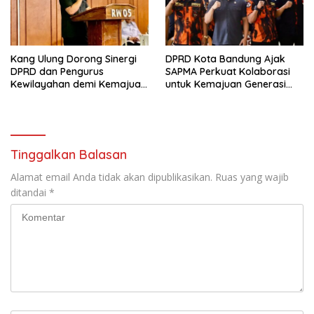
Kang Ulung Dorong Sinergi
DPRD Kota Bandung Ajak
DPRD dan Pengurus
SAPMA Perkuat Kolaborasi
Kewilayahan demi Kemajuan
untuk Kemajuan Generasi
Lingkungan
Muda
Tinggalkan Balasan
Alamat email Anda tidak akan dipublikasikan.
Ruas yang wajib
ditandai
*